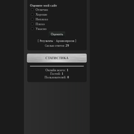
Оцените мой сайт
Отлично
Хорошо
Неплохо
Плохо
Ужасно
[
·
]
Результаты
Архив опросов
29
Cколько ответов:
СТАТИСТИКА
Онлайн всего:
1
Гостей:
1
Пользователей:
0