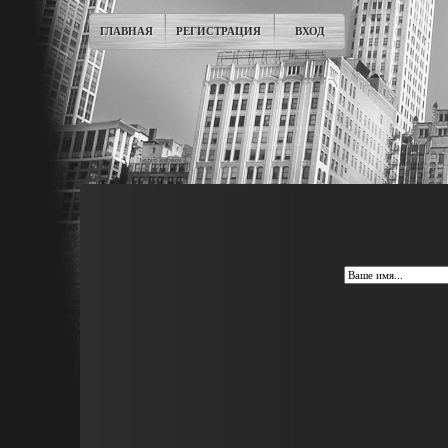
ГЛАВНАЯ
РЕГИСТРАЦИЯ
ВХОД