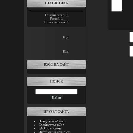
СТАТИСТИКА
Онлайн всего:
1
Гостей:
1
Пользователей:
0
Код:
Код:
ВХОД НА САЙТ
ПОИСК
ДРУЗЬЯ САЙТА
Официальный блог
Сообщество uCoz
FAQ по системе
Инструкции для uCoz