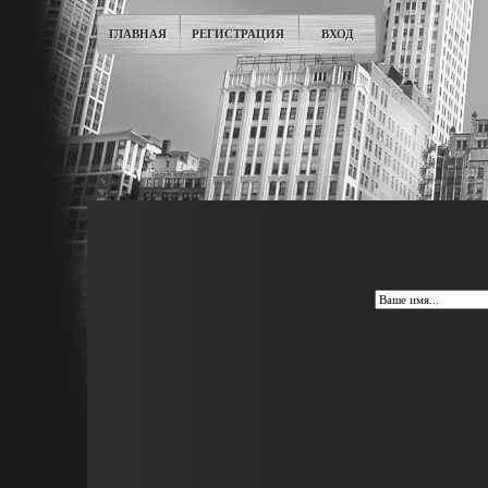
ГЛАВНАЯ
РЕГИСТРАЦИЯ
ВХОД