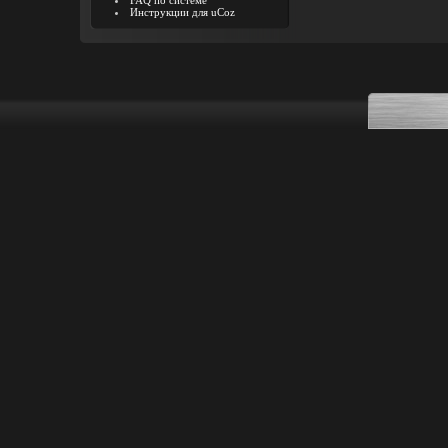
FAQ по системе
Инструкции для uCoz