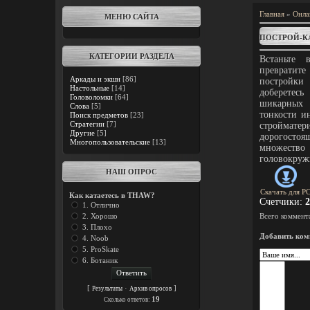
Главная
»
Онла
МЕНЮ САЙТА
ПОСТРОЙ-К
КАТЕГОРИИ РАЗДЕЛА
Встаньте 
превратите
Аркады и экшн
[86]
постройки 
Настольные
[14]
доберетес
Головоломки
[64]
шикарных 
Слова
[5]
тонкости и
Поиск предметов
[23]
Стратегии
[7]
строймат
Другие
[5]
дорогост
Многопользовательские
[13]
множес
головокружи
НАШ ОПРОС
Скачать для
P
Как катаетесь в THAW?
Счетчики
:
2
1. Отлично
2. Хорошо
Всего коммент
3. Плохо
Добавить ком
4. Noob
5. ProSkate
6. Ботаник
[
·
]
Результаты
Архив опросов
19
Cколько ответов: