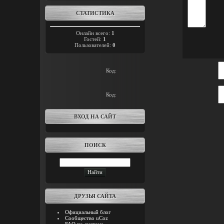
СТАТИСТИКА
Онлайн всего:
1
Гостей:
1
Пользователей:
0
Код:
Код:
ВХОД НА САЙТ
ПОИСК
ДРУЗЬЯ САЙТА
Официальный блог
Сообщество uCoz