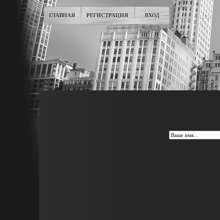
ГЛАВНАЯ
РЕГИСТРАЦИЯ
ВХОД