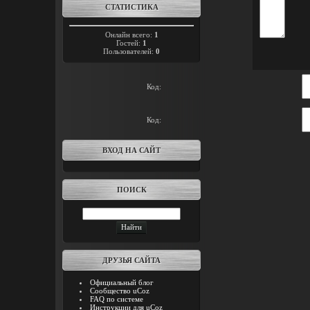
СТАТИСТИКА
Онлайн всего:
1
Гостей:
1
Пользователей:
0
Код:
Код:
ВХОД НА САЙТ
ПОИСК
ДРУЗЬЯ САЙТА
Официальный блог
Сообщество uCoz
FAQ по системе
Инструкции для uCoz