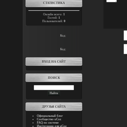
СТАТИСТИКА
Онлайн всего:
1
Гостей:
1
Пользователей:
0
Код:
Код:
ВХОД НА САЙТ
ПОИСК
ДРУЗЬЯ САЙТА
Официальный блог
Сообщество uCoz
FAQ по системе
Инструкции для uCoz