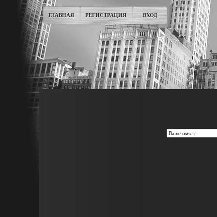
ГЛАВНАЯ
РЕГИСТРАЦИЯ
ВХОД