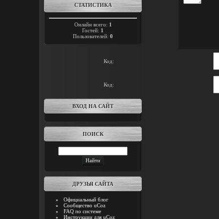
СТАТИСТИКА
Онлайн всего:
1
Гостей:
1
Пользователей:
0
Код:
Код:
ВХОД НА САЙТ
ПОИСК
ДРУЗЬЯ САЙТА
Официальный блог
Сообщество uCoz
FAQ по системе
Инструкции для uCoz