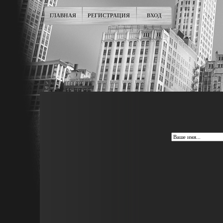
ГЛАВНАЯ
РЕГИСТРАЦИЯ
ВХОД