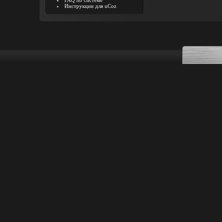
FAQ по системе
Инструкции для uCoz