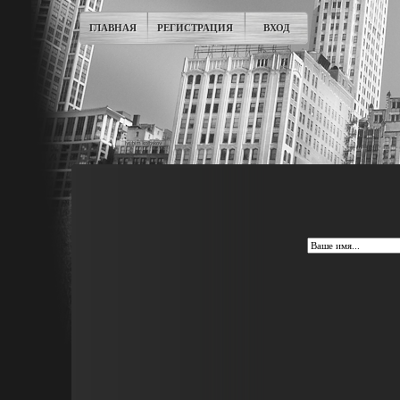
ГЛАВНАЯ
РЕГИСТРАЦИЯ
ВХОД