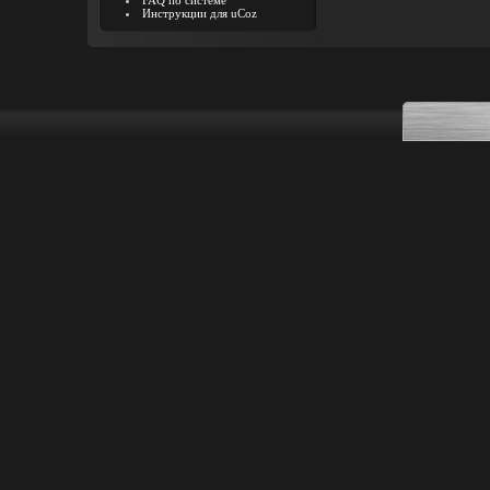
FAQ по системе
Инструкции для uCoz