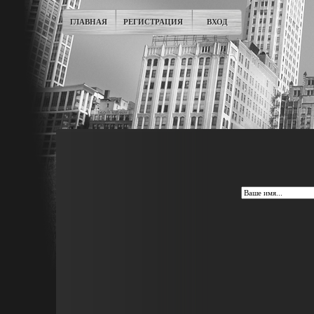
ГЛАВНАЯ
РЕГИСТРАЦИЯ
ВХОД