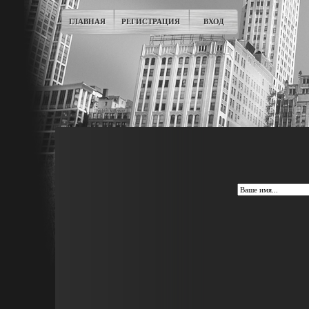
ГЛАВНАЯ
РЕГИСТРАЦИЯ
ВХОД