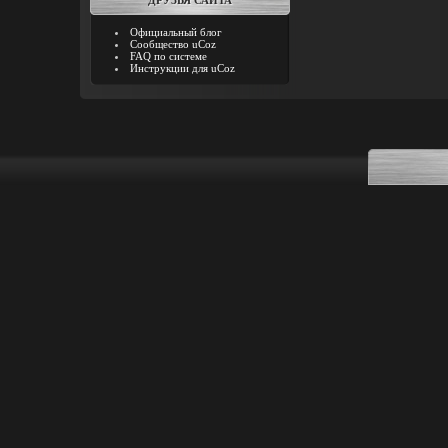
ДРУЗЬЯ САЙТА
Официальный блог
Сообщество uCoz
FAQ по системе
Инструкции для uCoz