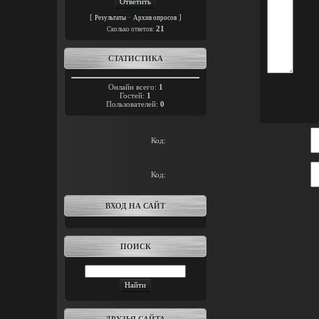
[
·
]
Результаты
Архив опросов
21
Cколько ответов:
СТАТИСТИКА
Онлайн всего:
1
Гостей:
1
Пользователей:
0
Код:
Код:
ВХОД НА САЙТ
ПОИСК