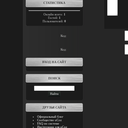
СТАТИСТИКА
Онлайн всего:
1
Гостей:
1
Пользователей:
0
Код:
Код:
ВХОД НА САЙТ
ПОИСК
ДРУЗЬЯ САЙТА
Официальный блог
Сообщество uCoz
FAQ по системе
Инструкции для uCoz