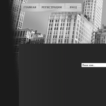
ГЛАВНАЯ
РЕГИСТРАЦИЯ
ВХОД