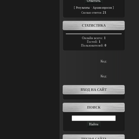
[
·
]
Результаты
Архив опросов
21
Cколько ответов:
СТАТИСТИКА
Онлайн всего:
1
Гостей:
1
Пользователей:
0
Код:
Код:
ВХОД НА САЙТ
ПОИСК