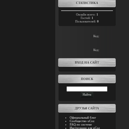
СТАТИСТИКА
Онлайн всего:
1
Гостей:
1
Пользователей:
0
Код:
Код:
ВХОД НА САЙТ
ПОИСК
ДРУЗЬЯ САЙТА
Официальный блог
Сообщество uCoz
FAQ по системе
Инструкции для uCoz