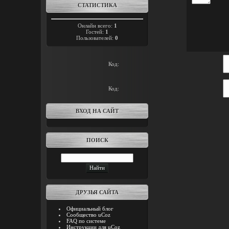
СТАТИСТИКА
Онлайн всего:
1
Гостей:
1
Пользователей:
0
Код:
Код:
ВХОД НА САЙТ
ПОИСК
ДРУЗЬЯ САЙТА
Официальный блог
Сообщество uCoz
FAQ по системе
Инструкции для uCoz