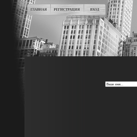
ГЛАВНАЯ
РЕГИСТРАЦИЯ
ВХОД