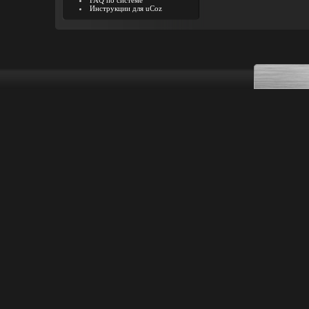
FAQ по системе
Инструкции для uCoz