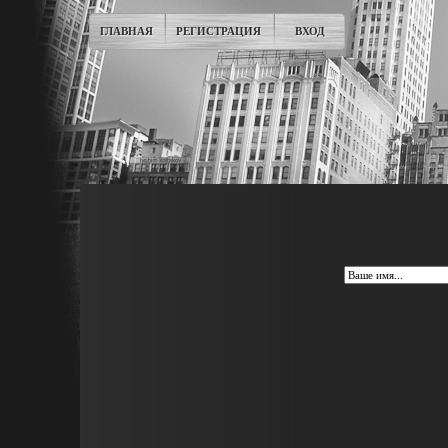
ГЛАВНАЯ
РЕГИСТРАЦИЯ
ВХОД