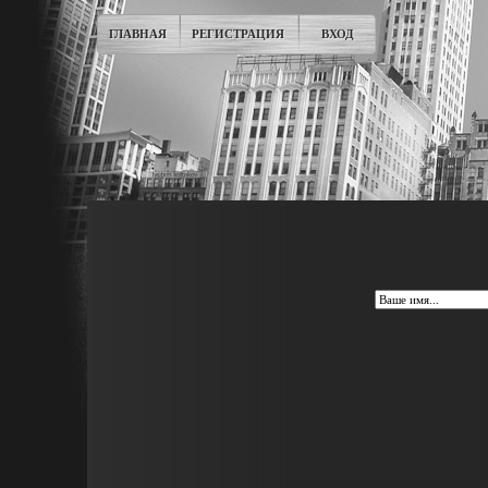
ГЛАВНАЯ
РЕГИСТРАЦИЯ
ВХОД