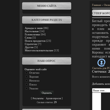
Главная
»
Онла
МЕНЮ САЙТА
СУПЕР КОР
КАТЕГОРИИ РАЗДЕЛА
Беглый пре
проводить 
Аркады и экшн
[86]
в плен ж
Настольные
[14]
останови
Головоломки
[64]
подручных.
Слова
[5]
прежде пр
Поиск предметов
[23]
Стратегии
[7]
охраняют 
Другие
[5]
ними пом
Многопользовательские
[13]
Коровы: есл
наподдаст к
НАШ ОПРОС
Скачать для
P
Оцените мой сайт
Счетчики
:
2
Отлично
Хорошо
Всего коммент
Неплохо
Добавить ком
Плохо
Ужасно
[
·
]
Результаты
Архив опросов
29
Cколько ответов: