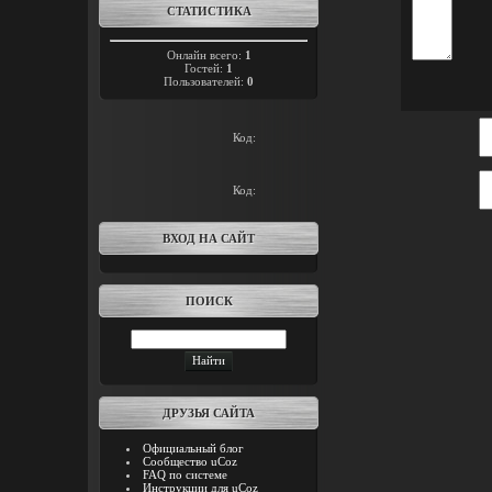
СТАТИСТИКА
Онлайн всего:
1
Гостей:
1
Пользователей:
0
Код:
Код:
ВХОД НА САЙТ
ПОИСК
ДРУЗЬЯ САЙТА
Официальный блог
Сообщество uCoz
FAQ по системе
Инструкции для uCoz