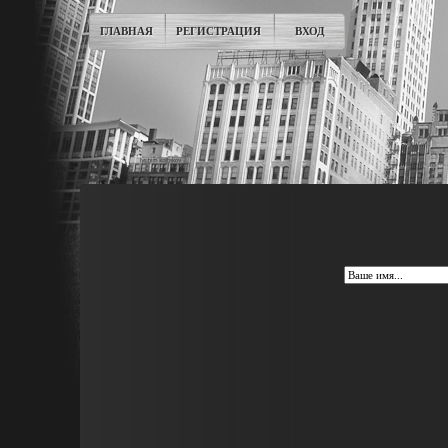
ГЛАВНАЯ
РЕГИСТРАЦИЯ
ВХОД