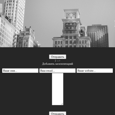
Отправить
} -->
Добавить комментарий
Отправить