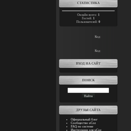
СТАТИСТИКА
Онлайн всего:
1
Гостей:
1
Пользователей:
0
Код:
Код:
ВХОД НА САЙТ
ПОИСК
ДРУЗЬЯ САЙТА
Официальный блог
Сообщество uCoz
FAQ по системе
Инструкции для uCoz