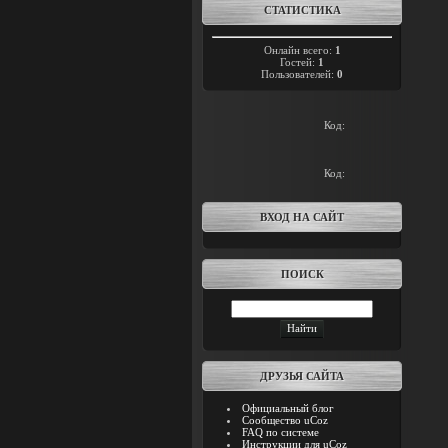
СТАТИСТИКА
Онлайн всего:
1
Гостей:
1
Пользователей:
0
Код:
Код:
ВХОД НА САЙТ
ПОИСК
ДРУЗЬЯ САЙТА
Официальный блог
Сообщество uCoz
FAQ по системе
Инструкции для uCoz