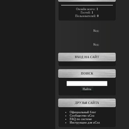
Онлайн всего:
1
Гостей:
1
Пользователей:
0
Код:
Код:
ВХОД НА САЙТ
ПОИСК
ДРУЗЬЯ САЙТА
Официальный блог
Сообщество uCoz
FAQ по системе
Инструкции для uCoz