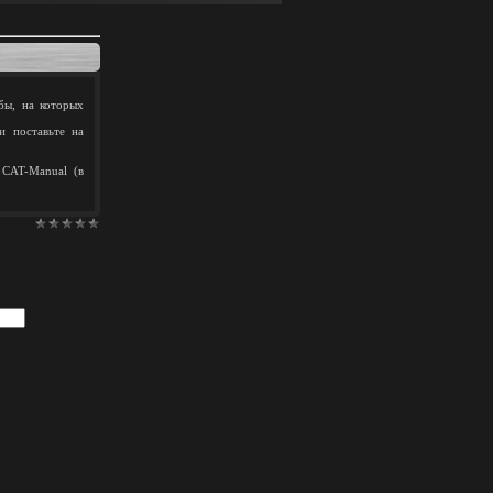
бы, на которых
и поставьте на
 CAT-Manual (в