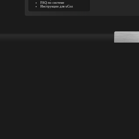
FAQ по системе
Инструкции для uCoz