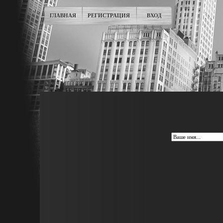
ГЛАВНАЯ
РЕГИСТРАЦИЯ
ВХОД