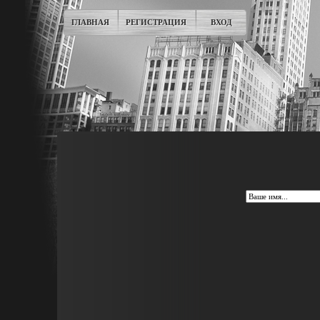
ГЛАВНАЯ
РЕГИСТРАЦИЯ
ВХОД