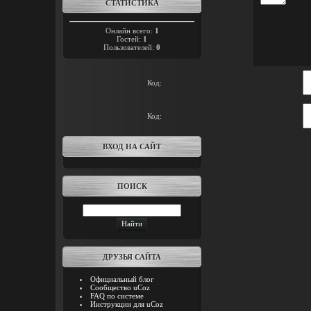
СТАТИСТИКА
Онлайн всего:
1
Гостей:
1
Пользователей:
0
Код:
Код:
ВХОД НА САЙТ
ПОИСК
ДРУЗЬЯ САЙТА
Официальный блог
Сообщество uCoz
FAQ по системе
Инструкции для uCoz