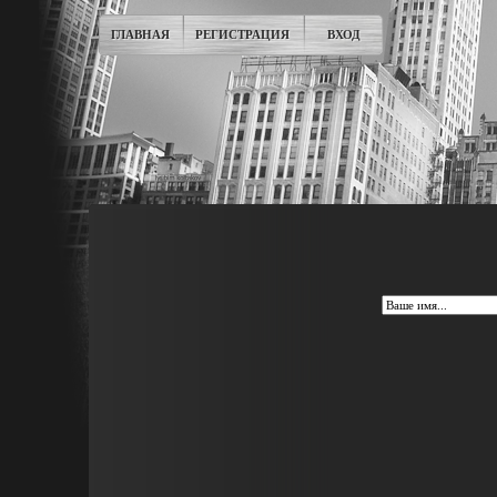
ГЛАВНАЯ
РЕГИСТРАЦИЯ
ВХОД