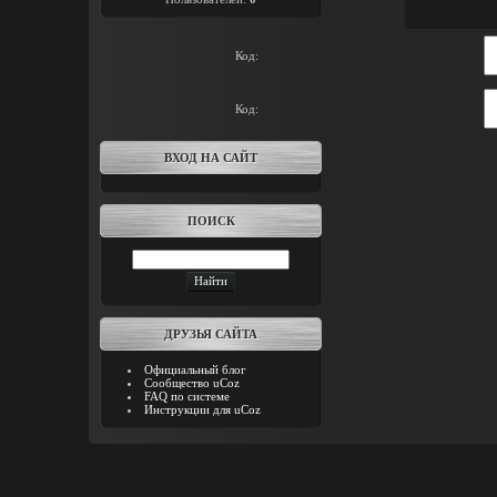
Код:
Код:
ВХОД НА САЙТ
ПОИСК
ДРУЗЬЯ САЙТА
Официальный блог
Сообщество uCoz
FAQ по системе
Инструкции для uCoz