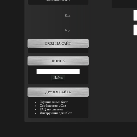
Код:
Код:
ВХОД НА САЙТ
ПОИСК
ДРУЗЬЯ САЙТА
Официальный блог
Сообщество uCoz
FAQ по системе
Инструкции для uCoz