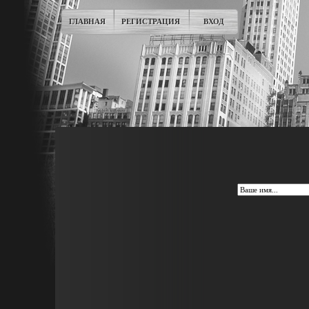
ГЛАВНАЯ
РЕГИСТРАЦИЯ
ВХОД