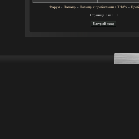
Форум
»
Помощь
»
Помощь с проблемами в THAW
»
Проб
Страница
1
из
1
1