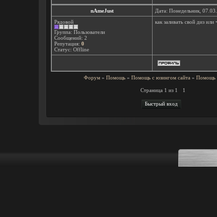
nAmeJust
Дата: Понедельник, 07.03
Рядовой
как заливать свой диз или
Группа: Пользователи
Сообщений:
2
Репутация:
0
Статус:
Offline
Форум
»
Помощь
»
Помощь с юзингом сайта
»
Помощь 
Страница
1
из
1
1