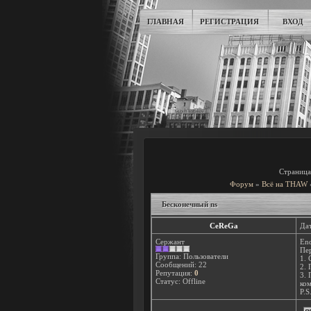
ГЛАВНАЯ
РЕГИСТРАЦИЯ
ВХОД
Страниц
Форум
»
Всё на THAW
Бесконечный ns
СeReGa
Дат
Сержант
End
Пер
Группа: Пользователи
1. 
Сообщений:
22
2. 
Репутация:
0
3. 
Статус:
Offline
ко
P.S