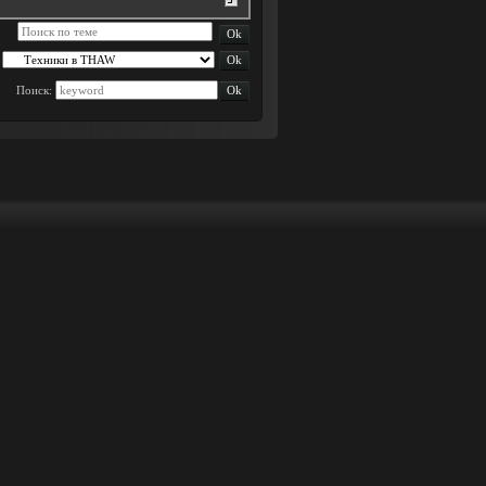
Поиск: